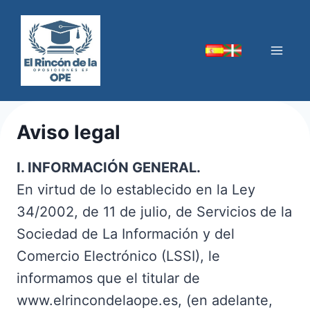
Saltar
al
contenido
Aviso legal
I. INFORMACIÓN GENERAL.
En virtud de lo establecido en la Ley
34/2002, de 11 de julio, de Servicios de la
Sociedad de La Información y del
Comercio Electrónico (LSSI), le
informamos que el titular de
www.elrincondelaope.es, (en adelante,