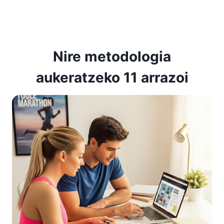
Nire metodologia
aukeratzeko 11 arrazoi