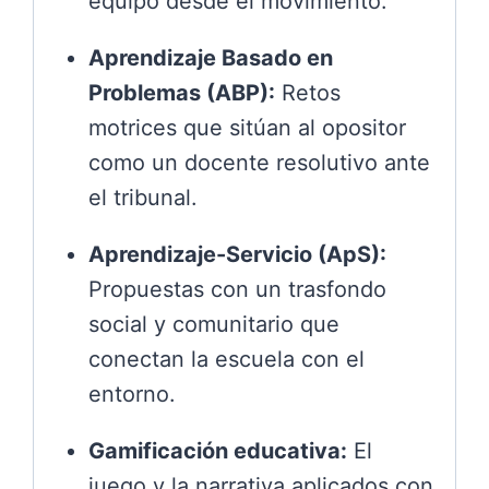
equipo desde el movimiento.
Aprendizaje Basado en
Problemas (ABP):
Retos
motrices que sitúan al opositor
como un docente resolutivo ante
el tribunal.
Aprendizaje-Servicio (ApS):
Propuestas con un trasfondo
social y comunitario que
conectan la escuela con el
entorno.
Gamificación educativa:
El
juego y la narrativa aplicados con