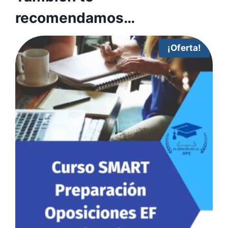
recomendamos…
¡Oferta!