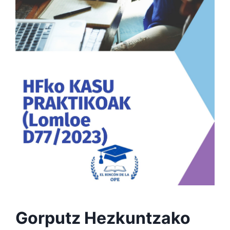
Gorputz Hezkuntzako